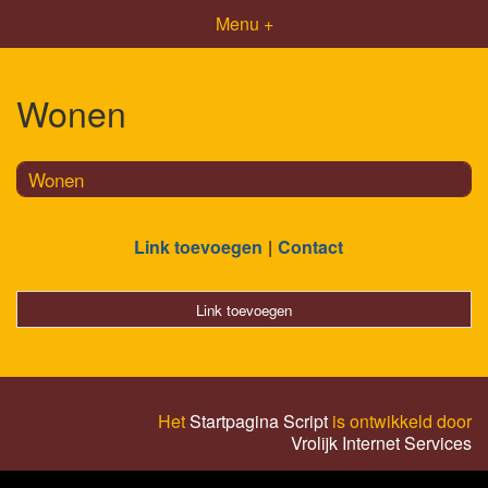
Menu +
Wonen
Wonen
Link toevoegen
Contact
Link toevoegen
Het
Startpagina Script
is ontwikkeld door
Vrolijk Internet Services